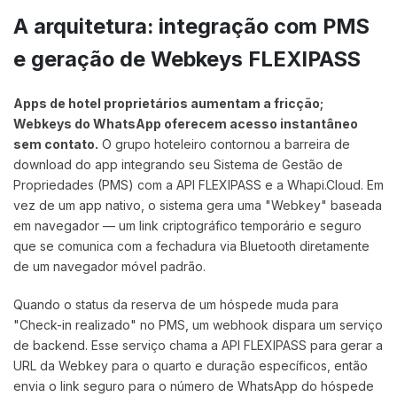
A arquitetura: integração com PMS
e geração de Webkeys FLEXIPASS
Apps de hotel proprietários aumentam a fricção;
Webkeys do WhatsApp oferecem acesso instantâneo
sem contato.
O grupo hoteleiro contornou a barreira de
download do app integrando seu Sistema de Gestão de
Propriedades (PMS) com a API FLEXIPASS e a Whapi.Cloud. Em
vez de um app nativo, o sistema gera uma "Webkey" baseada
em navegador — um link criptográfico temporário e seguro
que se comunica com a fechadura via Bluetooth diretamente
de um navegador móvel padrão.
Quando o status da reserva de um hóspede muda para
"Check-in realizado" no PMS, um webhook dispara um serviço
de backend. Esse serviço chama a API FLEXIPASS para gerar a
URL da Webkey para o quarto e duração específicos, então
envia o link seguro para o número de WhatsApp do hóspede