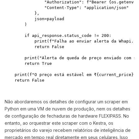
                "Authorization": f"Bearer {os.getenv('
                "Content-Type": "application/json"

            },

            json=payload

        )

        if api_response.status_code != 200:

            print(f"Falha ao enviar alerta da Whapi. R
            return False

        print("Alerta de queda de preço enviado com su
        return True

    print(f"O preço está estável em ₹{current_price}. 
    return False

Não abordaremos os detalhes de configurar um scraper em
Python em uma VM de nuvem de produção, nem os detalhes
de configuração de fechaduras de hardware FLEXIPASS. No
entanto, ao orquestrar este scraper com o Kestra, os
proprietários do varejo recebem relatórios de inteligência de
mercado em tempo real diretamente em seus celulares. Isso