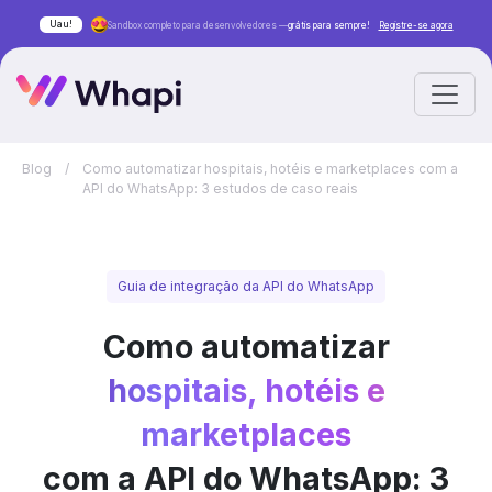
Uau!
Sandbox completo para desenvolvedores —
grátis para sempre!
Registre-se agora
Blog
/
Como automatizar hospitais, hotéis e marketplaces com a
API do WhatsApp: 3 estudos de caso reais
Guia de integração da API do WhatsApp
Como automatizar
hospitais, hotéis e
marketplaces
com a API do WhatsApp: 3