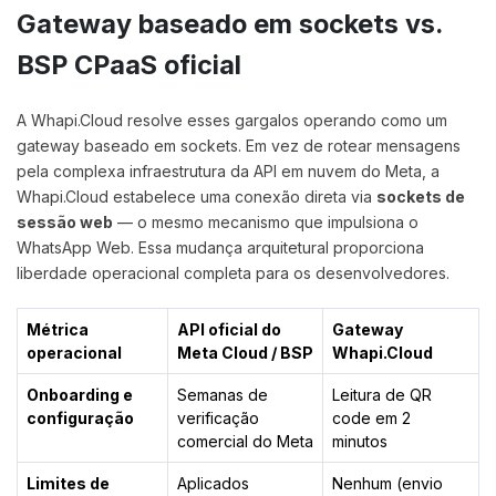
Gateway baseado em sockets vs.
BSP CPaaS oficial
A Whapi.Cloud resolve esses gargalos operando como um
gateway baseado em sockets. Em vez de rotear mensagens
pela complexa infraestrutura da API em nuvem do Meta, a
Whapi.Cloud estabelece uma conexão direta via
sockets de
sessão web
— o mesmo mecanismo que impulsiona o
WhatsApp Web. Essa mudança arquitetural proporciona
liberdade operacional completa para os desenvolvedores.
Métrica
API oficial do
Gateway
operacional
Meta Cloud / BSP
Whapi.Cloud
Onboarding e
Semanas de
Leitura de QR
configuração
verificação
code em 2
comercial do Meta
minutos
Limites de
Aplicados
Nenhum (envio