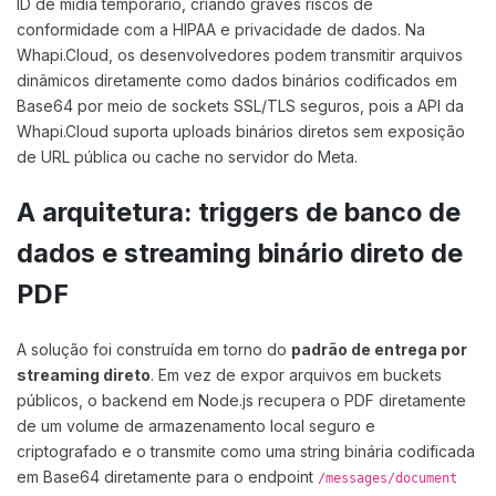
ID de mídia temporário, criando graves riscos de
conformidade com a HIPAA e privacidade de dados. Na
Whapi.Cloud, os desenvolvedores podem transmitir arquivos
dinâmicos diretamente como dados binários codificados em
Base64 por meio de sockets SSL/TLS seguros, pois a API da
Whapi.Cloud suporta uploads binários diretos sem exposição
de URL pública ou cache no servidor do Meta.
A arquitetura: triggers de banco de
dados e streaming binário direto de
PDF
A solução foi construída em torno do
padrão de entrega por
streaming direto
. Em vez de expor arquivos em buckets
públicos, o backend em Node.js recupera o PDF diretamente
de um volume de armazenamento local seguro e
criptografado e o transmite como uma string binária codificada
em Base64 diretamente para o endpoint
/messages/document