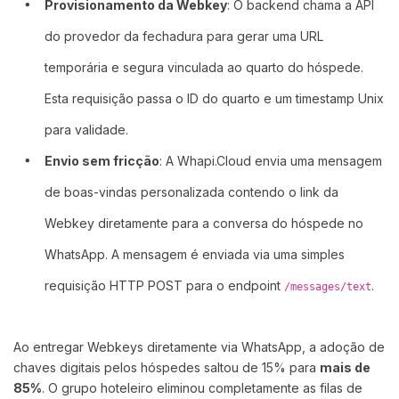
Provisionamento da Webkey
: O backend chama a API
do provedor da fechadura para gerar uma URL
temporária e segura vinculada ao quarto do hóspede.
Esta requisição passa o ID do quarto e um timestamp Unix
para validade.
Envio sem fricção
: A Whapi.Cloud envia uma mensagem
de boas-vindas personalizada contendo o link da
Webkey diretamente para a conversa do hóspede no
WhatsApp. A mensagem é enviada via uma simples
requisição HTTP POST para o endpoint
.
/messages/text
Ao entregar Webkeys diretamente via WhatsApp, a adoção de
chaves digitais pelos hóspedes saltou de 15% para
mais de
85%
. O grupo hoteleiro eliminou completamente as filas de