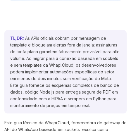
TL;DR:
As APIs oficiais cobram por mensagem de
template e bloqueiam alertas fora da janela; assinaturas
de tarifa plana garantem faturamento previsível para alto
volume. Ao migrar para a conexão baseada em sockets
e sem templates da Whapi.Cloud, os desenvolvedores
podem implementar automações específicas do setor
em menos de dois minutos sem verificação do Meta.
Este guia fornece os esquemas completos de banco de
dados, código Node.js para entrega segura de PDF em
conformidade com a HIPAA e scrapers em Python para
monitoramento de preços em tempo real.
Este guia técnico da Whapi.Cloud, fornecedora de gateway de
API do WhatsApp baseado em sockets, explica como