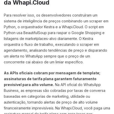
da Whapi.Cloud
Para resolver isso, os desenvolvedores construíram um
sistema de inteligência de preços combinando um scraper em
Python, o orquestrador Kestra e a Whapi.Cloud. O script em
Python usa BeautifulSoup para raspar o Google Shopping e
listagens de marketplaces-alvo diariamente. O Kestra
orquestra o fluxo de trabalho, executando o scraper em
agendamento, analisando tendências de preço e disparando
um alerta no WhatsApp sempre que o preço de um
concorrente cai abaixo de um limiar específico.
As APIs oficiais cobram por mensagem de template;
assinaturas de tarifa plana garantem faturamento
previsível para alto volume.
Na API oficial do WhatsApp
Business, as empresas são cobradas por taxas de conversa
baseadas em categorias de marketing, utilidade ou
autenticação, tornando alertas de preço de alto volume
financeiramente imprevisíveis. Na Whapi.Cloud, você paga uma
assinatura mensal de tarifa plana com zero taxas por