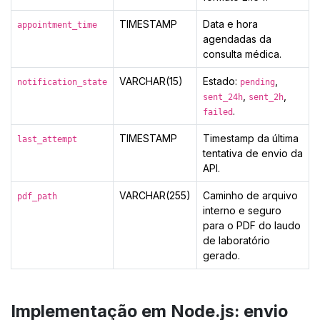
TIMESTAMP
Data e hora
appointment_time
agendadas da
consulta médica.
VARCHAR(15)
Estado:
,
notification_state
pending
,
,
sent_24h
sent_2h
.
failed
TIMESTAMP
Timestamp da última
last_attempt
tentativa de envio da
API.
VARCHAR(255)
Caminho de arquivo
pdf_path
interno e seguro
para o PDF do laudo
de laboratório
gerado.
Implementação em Node.js: envio