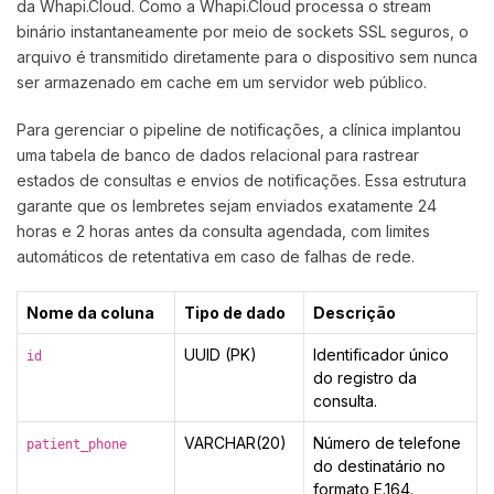
da Whapi.Cloud. Como a Whapi.Cloud processa o stream
binário instantaneamente por meio de sockets SSL seguros, o
arquivo é transmitido diretamente para o dispositivo sem nunca
ser armazenado em cache em um servidor web público.
Para gerenciar o pipeline de notificações, a clínica implantou
uma tabela de banco de dados relacional para rastrear
estados de consultas e envios de notificações. Essa estrutura
garante que os lembretes sejam enviados exatamente 24
horas e 2 horas antes da consulta agendada, com limites
automáticos de retentativa em caso de falhas de rede.
Nome da coluna
Tipo de dado
Descrição
UUID (PK)
Identificador único
id
do registro da
consulta.
VARCHAR(20)
Número de telefone
patient_phone
do destinatário no
formato E.164.