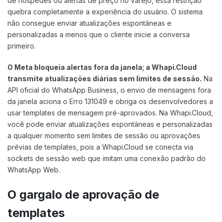
de hóspedes ou alertas de preço no varejo, essa restrição
quebra completamente a experiência do usuário. O sistema
não consegue enviar atualizações espontâneas e
personalizadas a menos que o cliente inicie a conversa
primeiro.
O Meta bloqueia alertas fora da janela; a Whapi.Cloud
transmite atualizações diárias sem limites de sessão.
Na
API oficial do WhatsApp Business, o envio de mensagens fora
da janela aciona o Erro 131049 e obriga os desenvolvedores a
usar templates de mensagem pré-aprovados. Na Whapi.Cloud,
você pode enviar atualizações espontâneas e personalizadas
a qualquer momento sem limites de sessão ou aprovações
prévias de templates, pois a Whapi.Cloud se conecta via
sockets de sessão web que imitam uma conexão padrão do
WhatsApp Web.
O gargalo de aprovação de
templates