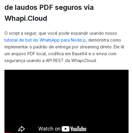
de laudos PDF seguros via
Whapi.Cloud
O script a seguir, que você pode expandir usando nosso
tutorial de bot do WhatsApp para Node.js
, demonstra como
implementar o padrão de entrega por streaming direto. Ele lê
um arquivo PDF local, codifica em Base64 e o envia com
segurança usando a API REST da Whapi.Cloud.