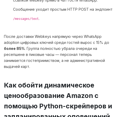
ссылкой Webkey прямо в чат гостя WhatsApp.
Сообщение уходит простым HTTP POST на эндпоинт
.
/messages/text
После доставки Webkeys напрямую через WhatsApp
adoption цифровых ключей среди гостей вырос с 15% до
более 85%
. Группа полностью убрала очереди на
ресепшене в пиковые часы — персонал теперь
занимается гостеприимством, а не административной
выдачей карт.
Как обойти динамическое
ценообразование Amazon с
помощью Python-скрейперов и
запланированных оповещений