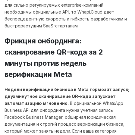
для сильно регулируемых enterprise-компаний
необходимы официальные API, то Whapi.Cloud дает
беспрецедентную скорость и гибкость разработчикам и
быстрорастущим SaaS-стартапам.
Фрикция онбординга:
сканирование QR-кода за 2
минуты против недель
верификации Meta
Недели верификации бизнеса в Meta тормозят запуск;
двухминутное сканирование QR-кода запускает
автоматизацию мгновенно.
В официальной WhatsApp
Business API для онбординга нужна учетная запись
Facebook Business Manager, обширная юридическая
документация и строгий процесс верификации бизнеса,
который может занять недели. Если ваша категория