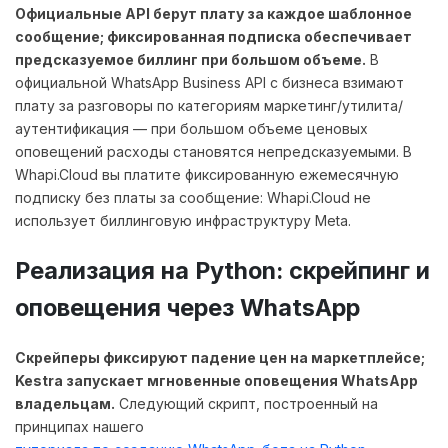
Официальные API берут плату за каждое шаблонное
сообщение; фиксированная подписка обеспечивает
предсказуемое биллинг при большом объеме.
В
официальной WhatsApp Business API с бизнеса взимают
плату за разговоры по категориям маркетинг/утилита/
аутентификация — при большом объеме ценовых
оповещений расходы становятся непредсказуемыми. В
Whapi.Cloud вы платите фиксированную ежемесячную
подписку без платы за сообщение: Whapi.Cloud не
использует биллинговую инфраструктуру Meta.
Реализация на Python: скрейпинг и
оповещения через WhatsApp
Скрейперы фиксируют падение цен на маркетплейсе;
Kestra запускает мгновенные оповещения WhatsApp
владельцам.
Следующий скрипт, построенный на
принципах нашего