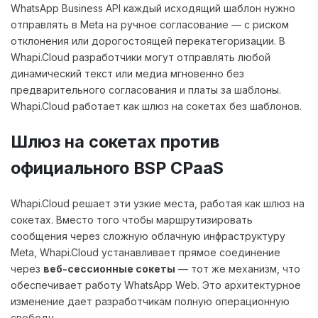
WhatsApp Business API каждый исходящий шаблон нужно
отправлять в Meta на ручное согласование — с риском
отклонения или дорогостоящей перекатегоризации. В
Whapi.Cloud разработчики могут отправлять любой
динамический текст или медиа мгновенно без
предварительного согласования и платы за шаблоны.
Whapi.Cloud работает как шлюз на сокетах без шаблонов.
Шлюз на сокетах против
официального BSP CPaaS
Whapi.Cloud решает эти узкие места, работая как шлюз на
сокетах. Вместо того чтобы маршрутизировать
сообщения через сложную облачную инфраструктуру
Meta, Whapi.Cloud устанавливает прямое соединение
через
веб-сессионные сокеты
— тот же механизм, что
обеспечивает работу WhatsApp Web. Это архитектурное
изменение дает разработчикам полную операционную
свободу.