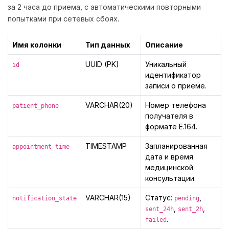
за 2 часа до приема, с автоматическими повторными
попытками при сетевых сбоях.
Имя колонки
Тип данных
Описание
UUID (PK)
Уникальный
id
идентификатор
записи о приеме.
VARCHAR(20)
Номер телефона
patient_phone
получателя в
формате E.164.
TIMESTAMP
Запланированная
appointment_time
дата и время
медицинской
консультации.
VARCHAR(15)
Статус:
,
notification_state
pending
,
,
sent_24h
sent_2h
.
failed