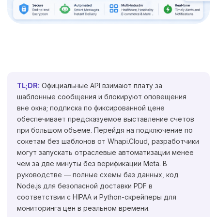
TL;DR:
Официальные API взимают плату за
шаблонные сообщения и блокируют оповещения
вне окна; подписка по фиксированной цене
обеспечивает предсказуемое выставление счетов
при большом объеме. Перейдя на подключение по
сокетам без шаблонов от Whapi.Cloud, разработчики
могут запускать отраслевые автоматизации менее
чем за две минуты без верификации Meta. В
руководстве — полные схемы баз данных, код
Node.js для безопасной доставки PDF в
соответствии с HIPAA и Python-скрейперы для
мониторинга цен в реальном времени.