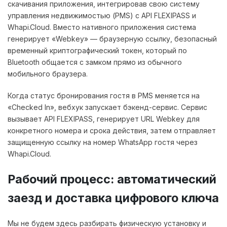
скачивания приложения, интегрировав свою систему
управления недвижимостью (PMS) с API FLEXIPASS и
Whapi.Cloud. Вместо нативного приложения система
генерирует «Webkey» — браузерную ссылку, безопасный
временный криптографический токен, который по
Bluetooth общается с замком прямо из обычного
мобильного браузера.
Когда статус бронирования гостя в PMS меняется на
«Checked In», вебхук запускает бэкенд-сервис. Сервис
вызывает API FLEXIPASS, генерирует URL Webkey для
конкретного номера и срока действия, затем отправляет
защищенную ссылку на номер WhatsApp гостя через
Whapi.Cloud.
Рабочий процесс: автоматический
заезд и доставка цифрового ключа
Мы не будем здесь разбирать физическую установку и