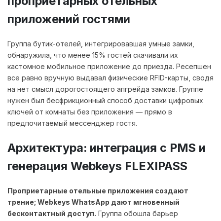
проприетарных отельных
приложений гостями
Группа бутик-отелей, интегрировавшая умные замки,
обнаружила, что менее 15% гостей скачивали их
кастомное мобильное приложение до приезда. Ресепшен
все равно вручную выдавал физические RFID-карты, сводя
на нет смысл дорогостоящего апгрейда замков. Группе
нужен был бесфрикционный способ доставки цифровых
ключей от комнаты без приложения — прямо в
предпочитаемый мессенджер гостя.
Архитектура: интеграция с PMS и
генерация Webkeys FLEXIPASS
Проприетарные отельные приложения создают
трение; Webkeys WhatsApp дают мгновенный
бесконтактный доступ.
Группа обошла барьер