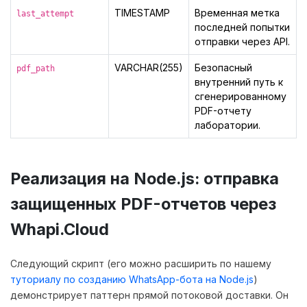
TIMESTAMP
Временная метка
last_attempt
последней попытки
отправки через API.
VARCHAR(255)
Безопасный
pdf_path
внутренний путь к
сгенерированному
PDF-отчету
лаборатории.
Реализация на Node.js: отправка
защищенных PDF-отчетов через
Whapi.Cloud
Следующий скрипт (его можно расширить по нашему
туториалу по созданию WhatsApp-бота на Node.js
)
демонстрирует паттерн прямой потоковой доставки. Он