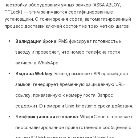
настройку оборудования умных замков (ASSA ABLOY,
TTLock) — этим занимаются сертифицированные
установщики. С точки зрения софта, автоматизированный
процесс доставки ключей состоит из трех четких шагов:
Валидация брони
: PMS фиксирует готовность к
заезду и проверяет, что номер телефона гостя
активен в WhatsApp.
Выдача Webkey
: Бэкенд вызывает API провайдера
замков, генерирует временную защищенную URL-
ссылку, привязанную к номеру гостя. Запрос
содержит ID номера и Unix-timestamp срока действия.
Бесфрикционная отправка
: Whapi.Cloud отправляет
персонализированное приветственное сообщение с