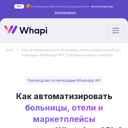
Ого!
Полнофункциональная песочница для разработчиков —
бесплатно навсегда!
Зарегистрироваться
Блог
/
Как автоматизировать больницы, отели и маркетплейсы с
помощью WhatsApp API: 3 реальных кейса клиентов
Руководство по интеграции WhatsApp API
Как автоматизировать
больницы, отели и
маркетплейсы