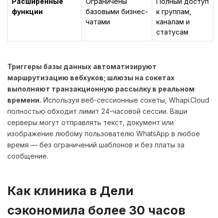
Расширенные
Ограничены
Полный доступ
функции
базовыми бизнес-
к группам,
чатами
каналам и
статусам
Триггеры базы данных автоматизируют
маршрутизацию вебхуков; шлюзы на сокетах
выполняют транзакционную рассылку в реальном
времени.
Используя веб-сессионные сокеты, Whapi.Cloud
полностью обходит лимит 24-часовой сессии. Ваши
серверы могут отправлять текст, документ или
изображение любому пользователю WhatsApp в любое
время — без ограничений шаблонов и без платы за
сообщение.
Как клиника в Дели
сэкономила более 30 часов