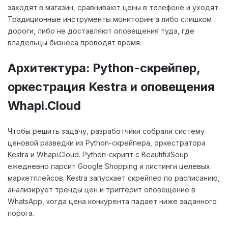
заходят в магазин, сравнивают цены в телефоне и уходят.
Традиционные инструменты мониторинга либо слишком
дороги, либо не доставляют оповещения туда, где
владельцы бизнеса проводят время.
Архитектура: Python-скрейпер,
оркестрация Kestra и оповещения
Whapi.Cloud
Чтобы решить задачу, разработчики собрали систему
ценовой разведки из Python-скрейпера, оркестратора
Kestra и Whapi.Cloud. Python-скрипт с BeautifulSoup
ежедневно парсит Google Shopping и листинги целевых
маркетплейсов. Kestra запускает скрейпер по расписанию,
анализирует тренды цен и триггерит оповещение в
WhatsApp, когда цена конкурента падает ниже заданного
порога.