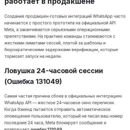
работает в продакшене
Создание продакшен-готовых интеграций WhatsApp часто
начинается с простого прототипа на официальной API
Meta, а заканчивается серьезными операционными
препятствиями. На практике команды сталкиваются с
жесткими лимитами сессий, платой за шаблоны и
бюрократическими задержками верификации, которые
тормозят запуск на недели.
Ловушка 24-часовой сессии
(Ошибка 131049)
Самая частая причина сбоев в официальных интеграциях
WhatsApp API — жесткое 24-часовое окно переписки.
Когда бэкенд пытается отправить автоматическое
оповещение пользователю, который не писал ваш номер
последние 24 часа, Meta блокирует сообщение и
возвращает
ошибку 131049
.