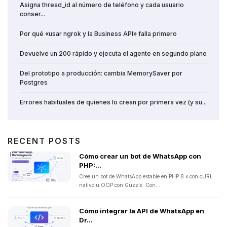
Asigna thread_id al número de teléfono y cada usuario
conser...
Por qué «usar ngrok y la Business API» falla primero
Devuelve un 200 rápido y ejecuta el agente en segundo plano
Del prototipo a producción: cambia MemorySaver por
Postgres
Errores habituales de quienes lo crean por primera vez (y su...
RECENT POSTS
Cómo crear un bot de WhatsApp con
PHP:...
Cree un bot de WhatsApp estable en PHP 8.x con cURL
nativo u OOP con Guzzle. Con...
Cómo integrar la API de WhatsApp en
Dr...