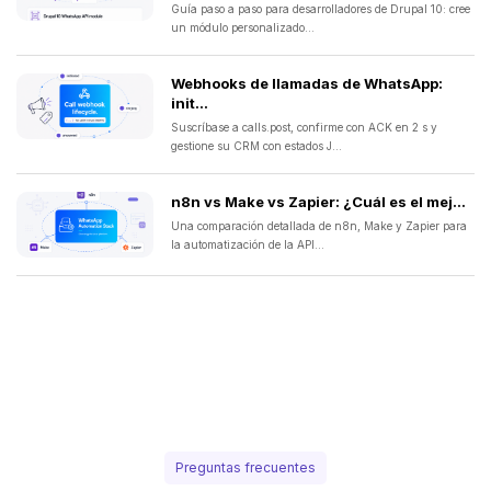
Guía paso a paso para desarrolladores de Drupal 10: cree
un módulo personalizado...
Webhooks de llamadas de WhatsApp:
init...
Suscríbase a calls.post, confirme con ACK en 2 s y
gestione su CRM con estados J...
n8n vs Make vs Zapier: ¿Cuál es el mej...
Una comparación detallada de n8n, Make y Zapier para
la automatización de la API...
Preguntas frecuentes