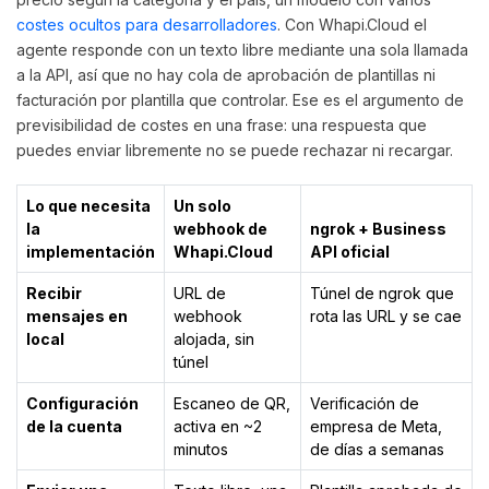
costes ocultos para desarrolladores
. Con Whapi.Cloud el
agente responde con un texto libre mediante una sola llamada
a la API, así que no hay cola de aprobación de plantillas ni
facturación por plantilla que controlar. Ese es el argumento de
previsibilidad de costes en una frase: una respuesta que
puedes enviar libremente no se puede rechazar ni recargar.
Lo que necesita
Un solo
la
webhook de
ngrok + Business
implementación
Whapi.Cloud
API oficial
Recibir
URL de
Túnel de ngrok que
mensajes en
webhook
rota las URL y se cae
local
alojada, sin
túnel
Configuración
Escaneo de QR,
Verificación de
de la cuenta
activa en ~2
empresa de Meta,
minutos
de días a semanas