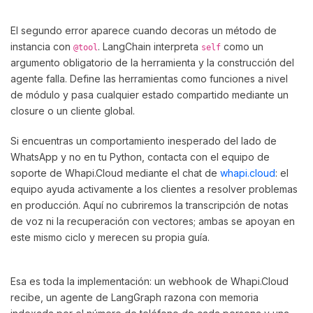
El segundo error aparece cuando decoras un método de
instancia con
. LangChain interpreta
como un
@tool
self
argumento obligatorio de la herramienta y la construcción del
agente falla. Define las herramientas como funciones a nivel
de módulo y pasa cualquier estado compartido mediante un
closure o un cliente global.
Si encuentras un comportamiento inesperado del lado de
WhatsApp y no en tu Python, contacta con el equipo de
soporte de Whapi.Cloud mediante el chat de
whapi.cloud
: el
equipo ayuda activamente a los clientes a resolver problemas
en producción. Aquí no cubriremos la transcripción de notas
de voz ni la recuperación con vectores; ambas se apoyan en
este mismo ciclo y merecen su propia guía.
Esa es toda la implementación: un webhook de Whapi.Cloud
recibe, un agente de LangGraph razona con memoria