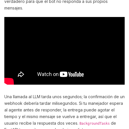
verdadero para que el bot no responda a sus propios
mensajes.
Una llamada al LLM tarda unos segundos; la confirmación de un
webhook debería tardar milisegundos. Si tu manejador espera
al agente antes de responder, la entrega puede agotar el
tiempo y el mismo mensaje se vuelve a entregar, así que el
usuario recibe la respuesta dos veces.
de
BackgroundTasks