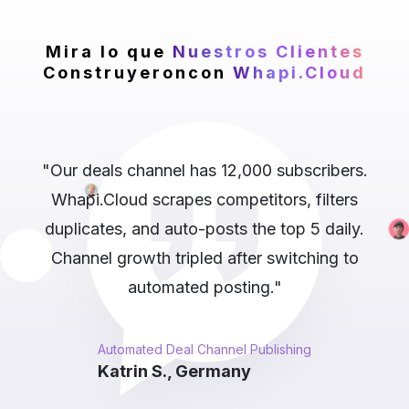
Mira lo que
Nuestros Clientes
Construyeron
con
Whapi.Cloud
nd
"Our deals channel has 12,000 subscribers.
is
Whapi.Cloud scrapes competitors, filters
k
duplicates, and auto-posts the top 5 daily.
Channel growth tripled after switching to
automated posting."
Automated Deal Channel Publishing
Katrin S., Germany