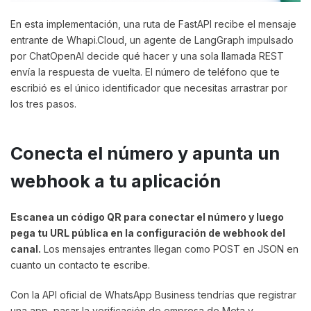
En esta implementación, una ruta de FastAPI recibe el mensaje
entrante de Whapi.Cloud, un agente de LangGraph impulsado
por ChatOpenAI decide qué hacer y una sola llamada REST
envía la respuesta de vuelta. El número de teléfono que te
escribió es el único identificador que necesitas arrastrar por
los tres pasos.
Conecta el número y apunta un
webhook a tu aplicación
Escanea un código QR para conectar el número y luego
pega tu URL pública en la configuración de webhook del
canal.
Los mensajes entrantes llegan como POST en JSON en
cuanto un contacto te escribe.
Con la API oficial de WhatsApp Business tendrías que registrar
una app, pasar la verificación de empresa de Meta y