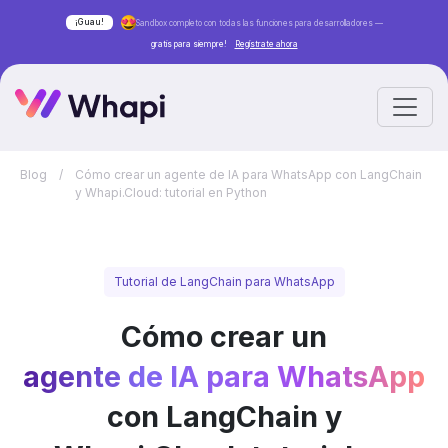
¡Guau!
Sandbox completo con todas las funciones para desarrolladores —
gratis para siempre!
Regístrate ahora
Blog
/
Cómo crear un agente de IA para WhatsApp con LangChain
y Whapi.Cloud: tutorial en Python
Tutorial de LangChain para WhatsApp
Cómo crear un
agente de IA para WhatsApp
con LangChain y