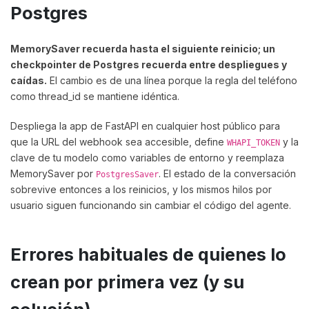
Postgres
MemorySaver recuerda hasta el siguiente reinicio; un
checkpointer de Postgres recuerda entre despliegues y
caídas.
El cambio es de una línea porque la regla del teléfono
como thread_id se mantiene idéntica.
Despliega la app de FastAPI en cualquier host público para
que la URL del webhook sea accesible, define
y la
WHAPI_TOKEN
clave de tu modelo como variables de entorno y reemplaza
MemorySaver por
. El estado de la conversación
PostgresSaver
sobrevive entonces a los reinicios, y los mismos hilos por
usuario siguen funcionando sin cambiar el código del agente.
Errores habituales de quienes lo
crean por primera vez (y su