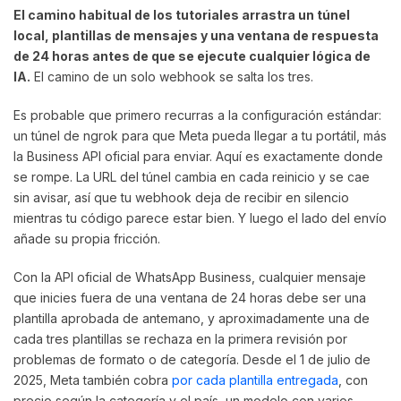
El camino habitual de los tutoriales arrastra un túnel
local, plantillas de mensajes y una ventana de respuesta
de 24 horas antes de que se ejecute cualquier lógica de
IA.
El camino de un solo webhook se salta los tres.
Es probable que primero recurras a la configuración estándar:
un túnel de ngrok para que Meta pueda llegar a tu portátil, más
la Business API oficial para enviar. Aquí es exactamente donde
se rompe. La URL del túnel cambia en cada reinicio y se cae
sin avisar, así que tu webhook deja de recibir en silencio
mientras tu código parece estar bien. Y luego el lado del envío
añade su propia fricción.
Con la API oficial de WhatsApp Business, cualquier mensaje
que inicies fuera de una ventana de 24 horas debe ser una
plantilla aprobada de antemano, y aproximadamente una de
cada tres plantillas se rechaza en la primera revisión por
problemas de formato o de categoría. Desde el 1 de julio de
2025, Meta también cobra
por cada plantilla entregada
, con
precio según la categoría y el país, un modelo con varios