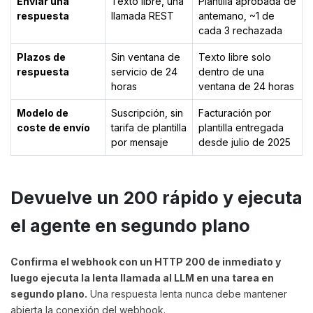
Enviar una
Texto libre, una
Plantilla aprobada de
respuesta
llamada REST
antemano, ~1 de
cada 3 rechazada
Plazos de
Sin ventana de
Texto libre solo
respuesta
servicio de 24
dentro de una
horas
ventana de 24 horas
Modelo de
Suscripción, sin
Facturación por
coste de envío
tarifa de plantilla
plantilla entregada
por mensaje
desde julio de 2025
Devuelve un 200 rápido y ejecuta
el agente en segundo plano
Confirma el webhook con un HTTP 200 de inmediato y
luego ejecuta la lenta llamada al LLM en una tarea en
segundo plano.
Una respuesta lenta nunca debe mantener
abierta la conexión del webhook.