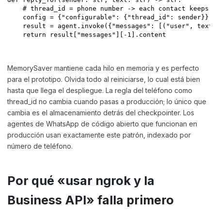
    # thread_id = phone number -> each contact keeps a
    config = {"configurable": {"thread_id": sender}}

    result = agent.invoke({"messages": [("user", text)
    return result["messages"][-1].content

MemorySaver mantiene cada hilo en memoria y es perfecto
para el prototipo. Olvida todo al reiniciarse, lo cual está bien
hasta que llega el despliegue. La regla del teléfono como
thread_id no cambia cuando pasas a producción; lo único que
cambia es el almacenamiento detrás del checkpointer. Los
agentes de WhatsApp de código abierto que funcionan en
producción usan exactamente este patrón, indexado por
número de teléfono.
Por qué «usar ngrok y la
Business API» falla primero