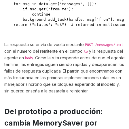
    for msg in data.get("messages", []):

        if msg.get("from_me"):

            continue

        background.add_task(handle, msg["from"], msg.g
    return {"status": "ok"}  # returned in milliseconds
La respuesta se envía de vuelta mediante
POST /messages/text
con el número del remitente en el campo
y la respuesta del
to
agente en
. Como la ruta responde antes de que el agente
body
termine, las entregas siguen siendo rápidas y desaparecen los
fallos de respuesta duplicada. El patrón que encontramos con
más frecuencia en las primeras implementaciones rotas es un
manejador síncrono que se bloquea esperando al modelo y,
sin querer, enseña a la pasarela a reintentar.
Del prototipo a producción:
cambia MemorySaver por