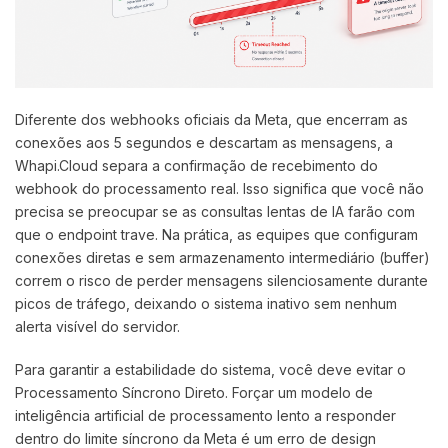
Diferente dos webhooks oficiais da Meta, que encerram as
conexões aos 5 segundos e descartam as mensagens, a
Whapi.Cloud separa a confirmação de recebimento do
webhook do processamento real. Isso significa que você não
precisa se preocupar se as consultas lentas de IA farão com
que o endpoint trave. Na prática, as equipes que configuram
conexões diretas e sem armazenamento intermediário (buffer)
correm o risco de perder mensagens silenciosamente durante
picos de tráfego, deixando o sistema inativo sem nenhum
alerta visível do servidor.
Para garantir a estabilidade do sistema, você deve evitar o
Processamento Síncrono Direto. Forçar um modelo de
inteligência artificial de processamento lento a responder
dentro do limite síncrono da Meta é um erro de design