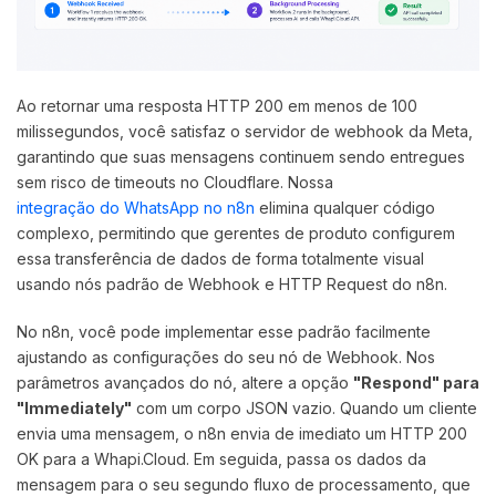
Ao retornar uma resposta HTTP 200 em menos de 100
milissegundos, você satisfaz o servidor de webhook da Meta,
garantindo que suas mensagens continuem sendo entregues
sem risco de timeouts no Cloudflare. Nossa
integração do WhatsApp no n8n
elimina qualquer código
complexo, permitindo que gerentes de produto configurem
essa transferência de dados de forma totalmente visual
usando nós padrão de Webhook e HTTP Request do n8n.
No n8n, você pode implementar esse padrão facilmente
ajustando as configurações do seu nó de Webhook. Nos
parâmetros avançados do nó, altere a opção
"Respond" para
"Immediately"
com um corpo JSON vazio. Quando um cliente
envia uma mensagem, o n8n envia de imediato um HTTP 200
OK para a Whapi.Cloud. Em seguida, passa os dados da
mensagem para o seu segundo fluxo de processamento, que