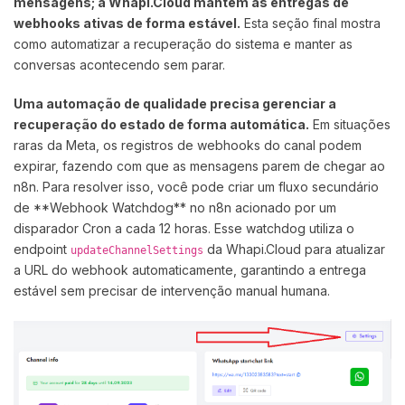
mensagens; a Whapi.Cloud mantém as entregas de
webhooks ativas de forma estável.
Esta seção final mostra
como automatizar a recuperação do sistema e manter as
conversas acontecendo sem parar.
Uma automação de qualidade precisa gerenciar a
recuperação do estado de forma automática.
Em situações
raras da Meta, os registros de webhooks do canal podem
expirar, fazendo com que as mensagens parem de chegar ao
n8n. Para resolver isso, você pode criar um fluxo secundário
de **Webhook Watchdog** no n8n acionado por um
disparador Cron a cada 12 horas. Esse watchdog utiliza o
endpoint
da Whapi.Cloud para atualizar
updateChannelSettings
a URL do webhook automaticamente, garantindo a entrega
estável sem precisar de intervenção manual humana.