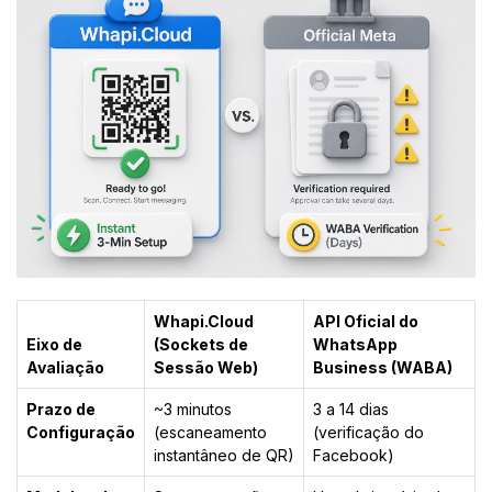
Whapi.Cloud
API Oficial do
Eixo de
(Sockets de
WhatsApp
Avaliação
Sessão Web)
Business (WABA)
Prazo de
~3 minutos
3 a 14 dias
Configuração
(escaneamento
(verificação do
instantâneo de QR)
Facebook)