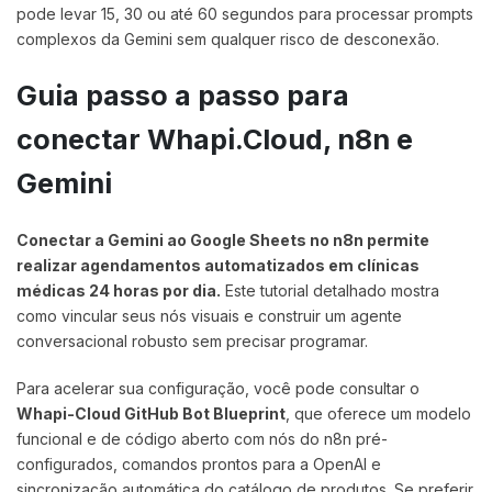
pode levar 15, 30 ou até 60 segundos para processar prompts
complexos da Gemini sem qualquer risco de desconexão.
Guia passo a passo para
conectar Whapi.Cloud, n8n e
Gemini
Conectar a Gemini ao Google Sheets no n8n permite
realizar agendamentos automatizados em clínicas
médicas 24 horas por dia.
Este tutorial detalhado mostra
como vincular seus nós visuais e construir um agente
conversacional robusto sem precisar programar.
Para acelerar sua configuração, você pode consultar o
Whapi-Cloud GitHub Bot Blueprint
, que oferece um modelo
funcional e de código aberto com nós do n8n pré-
configurados, comandos prontos para a OpenAI e
sincronização automática do catálogo de produtos. Se preferir