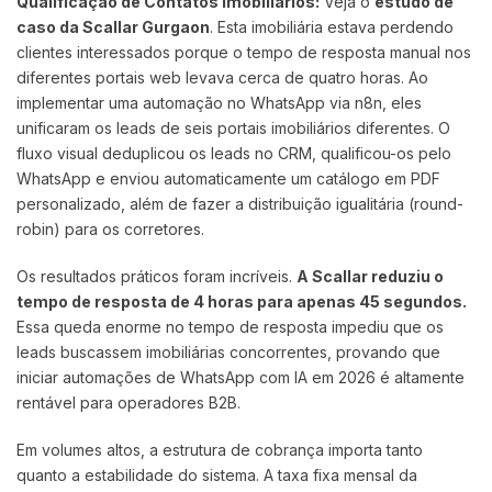
Qualificação de Contatos Imobiliários:
Veja o
estudo de
caso da Scallar Gurgaon
. Esta imobiliária estava perdendo
clientes interessados porque o tempo de resposta manual nos
diferentes portais web levava cerca de quatro horas. Ao
implementar uma automação no WhatsApp via n8n, eles
unificaram os leads de seis portais imobiliários diferentes. O
fluxo visual deduplicou os leads no CRM, qualificou-os pelo
WhatsApp e enviou automaticamente um catálogo em PDF
personalizado, além de fazer a distribuição igualitária (round-
robin) para os corretores.
Os resultados práticos foram incríveis.
A Scallar reduziu o
tempo de resposta de 4 horas para apenas 45 segundos.
Essa queda enorme no tempo de resposta impediu que os
leads buscassem imobiliárias concorrentes, provando que
iniciar automações de WhatsApp com IA em 2026 é altamente
rentável para operadores B2B.
Em volumes altos, a estrutura de cobrança importa tanto
quanto a estabilidade do sistema. A taxa fixa mensal da