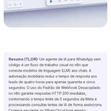
Resumo (TL;DR):
Um agente de IA para WhatsApp sem
código é um fluxo de trabalho visual no n8n que
conecta modelos de linguagem (LLM) aos chats. A
automação imobiliária reduz o tempo de resposta aos
leads de quatro horas para apenas quarenta e cinco
segundos. O uso do Padrão de Webhook Desacoplado
no n8n garante respostas HTTP 200 imediatas,
contornando o tempo limite de 5 segundos da Meta e
processando consultas lentas de IA de forma assíncrona.
Comece seu teste na Whapi.Cloud hoje mesmo.