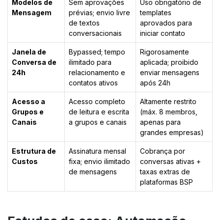
Modelos de
Sem aprovações
Uso obrigatório de
Mensagem
prévias; envio livre
templates
de textos
aprovados para
conversacionais
iniciar contato
Janela de
Bypassed; tempo
Rigorosamente
Conversa de
ilimitado para
aplicada; proibido
24h
relacionamento e
enviar mensagens
contatos ativos
após 24h
Acesso a
Acesso completo
Altamente restrito
Grupos e
de leitura e escrita
(máx. 8 membros,
Canais
a grupos e canais
apenas para
grandes empresas)
Estrutura de
Assinatura mensal
Cobrança por
Custos
fixa; envio ilimitado
conversas ativas +
de mensagens
taxas extras de
plataformas BSP