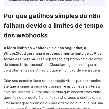
Por que gatilhos simples do n8n
falham devido a limites de tempo
dos webhooks
A Meta limita os webhooks a cinco segundos; a
Whapi.Cloud gerencia o processamento lento de LLM de
forma assíncrona.
Essa separação arquitetônica evita erros
de tempo limite (timeout) no Cloudflare, garantindo que as
consultas lentas de IA não bloqueiem o fluxo de mensagens.
Criar seu primeiro fluxo de automação visual parece simples
até que a primeira onda de usuários reais comece a interagir
com seu sistema. O erro mais comum que encontramos entre
gerentes de produto é criar fluxos síncronos e diretos onde
uma mensagem recebida dispara o fluxo no n8n, que por sua
vez chama a Gemini ou OpenAI, aguarda a resposta e