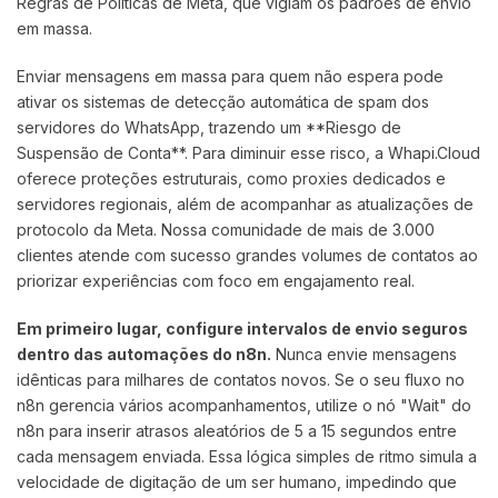
Regras de Políticas de Meta, que vigiam os padrões de envio
em massa.
Enviar mensagens em massa para quem não espera pode
ativar os sistemas de detecção automática de spam dos
servidores do WhatsApp, trazendo um **Riesgo de
Suspensão de Conta**. Para diminuir esse risco, a Whapi.Cloud
oferece proteções estruturais, como proxies dedicados e
servidores regionais, além de acompanhar as atualizações de
protocolo da Meta. Nossa comunidade de mais de 3.000
clientes atende com sucesso grandes volumes de contatos ao
priorizar experiências com foco em engajamento real.
Em primeiro lugar, configure intervalos de envio seguros
dentro das automações do n8n.
Nunca envie mensagens
idênticas para milhares de contatos novos. Se o seu fluxo no
n8n gerencia vários acompanhamentos, utilize o nó "Wait" do
n8n para inserir atrasos aleatórios de 5 a 15 segundos entre
cada mensagem enviada. Essa lógica simples de ritmo simula a
velocidade de digitação de um ser humano, impedindo que