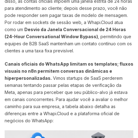
disso, as contas oficiais impõem uma janela estrita de 24 horas
para atendimento ao cliente; depois desse prazo, você não
pode responder sem pagar taxas de modelo de mensagem.
Por rodar em sockets de sessão web, a Whapi.Cloud atua
como um
Desvio da Janela Conversacional de 24 Horas
(24-Hour Conversational Window Bypass)
, permitindo que
equipes de B2B SaaS mantenham um contato contínuo com os
clientes a uma taxa fixa previsível.
Canais oficiais do WhatsApp limitam os templates; fluxos
visuais no n8n permitem conversas dinâmicas e
hiperpersonalizadas.
Vimos startups de SaaS perderem
semanas tentando passar pelas etapas de verificação da
Meta, apenas para perceber que seu público-alvo já estava
em canais concorrentes. Para ajudar você a avaliar o melhor
caminho para sua empresa, a tabela abaixo detalha as
diferenças entre a Whapi.Cloud e a plataforma oficial de
negócios do WhatsApp: