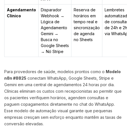
Agendamento
Disparador
Reserva de
Lembretes
Clínico
Webhook →
horários em
automatiza
Lógica de
tempo real e
de consulta
Agendamento
sincronização
de 24h e 2
Gemini →
de agenda
via WhatsA
Busca no
no Sheets
Google Sheets
→ Nó Stripe
Para provedores de saúde, modelos prontos como o
Modelo
n8n #8825
conectam WhatsApp, Google Sheets, Stripe e
Gemini em uma central de agendamentos 24 horas por dia.
Clínicas eliminam os custos com recepcionistas ao permitir que
os pacientes verifiquem horários, agendem consultas e
paguem copagamentos diretamente no chat do WhatsApp.
Esse modelo de automação visual garante que pequenas
empresas cresçam sem esforço enquanto mantêm as taxas de
conversão elevadas.