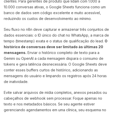
clientes. Para gerentes de produto que lidam com 1.000 a
10.000 conversas ativas, o Google Sheets funciona como um
banco de dados sem código excelente e muito acessível,
reduzindo os custos de desenvolvimento ao mínimo.
Seu fluxo no n8n deve capturar e armazenar três conjuntos de
dados essenciais: o ID único do chat no WhatsApp, a marca de
tempo (timestamp) exata e o status de qualificação do lead.
O
histórico de conversas deve ser limitado às últimas 20
mensagens.
Enviar o histórico completo de texto para a
Gemini ou OpenAI a cada mensagem dispara o consumo de
tokens e gera latência desnecessária. O Google Sheets deve
conter esses buffers curtos de histórico, adicionando as
mensagens do usuário e limpando os registros após 24 horas
de inatividade.
Evite salvar arquivos de mídia completos, anexos pesados ou
cabeçalhos de webhook sem processar. Foque apenas no
texto e nos metadados básicos. Se seu agente estiver
gerenciando agendamentos em uma clínica, seu esquema no