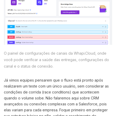
O painel de configurações de canais da Whapi.Cloud, onde
você pode verificar a saúde das entregas, configurações do
canal e o status de conexão.
Já vimos equipes pensarem que o fluxo está pronto após
realizarem um teste com um único usuário, sem considerar as
condições de corrida (race conditions) que acontecem
quando o volume sobe. Não falaremos aqui sobre CRM
avançados ou conexões complexas com a Salesforce, pois
elas variam para cada empresa. Foque primeiro em proteger
sua estrutura básica no n8n, validar o recebimento de