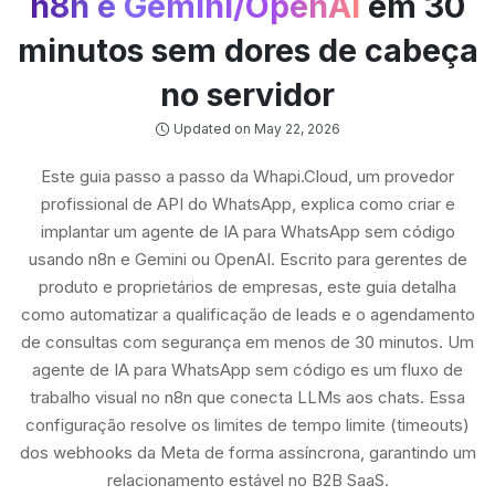
n8n e Gemini/OpenAI
em 30
minutos sem dores de cabeça
no servidor
Updated on May 22, 2026
Este guia passo a passo da Whapi.Cloud, um provedor
profissional de API do WhatsApp, explica como criar e
implantar um agente de IA para WhatsApp sem código
usando n8n e Gemini ou OpenAI. Escrito para gerentes de
produto e proprietários de empresas, este guia detalha
como automatizar a qualificação de leads e o agendamento
de consultas com segurança em menos de 30 minutos. Um
agente de IA para WhatsApp sem código es um fluxo de
trabalho visual no n8n que conecta LLMs aos chats. Essa
configuração resolve os limites de tempo limite (timeouts)
dos webhooks da Meta de forma assíncrona, garantindo um
relacionamento estável no B2B SaaS.