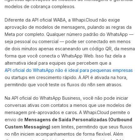
modelos de cobrança complexos.
Diferente da API oficial WABA, a Whapi.Cloud não exige
aprovação de modelos de mensagens, pulando as regras da
Meta por completo. Qualquer número padrão do WhatsApp —
seja pessoal ou comercial — pode ser conectado em menos
de dois minutos apenas escaneando um código QR, da mesma
forma que você conecta o WhatsApp Web. Isso faz dela a
alternativa ideal para equipes que percebem que a
API oficial do WhatsApp não é ideal para pequenas empresas
ou startups em crescimento rápido. A API é ativada na hora,
permitindo que você teste os fluxos do n8n sem atrasos.
Na API oficial do WhatsApp Business, você não pode iniciar
conversas ativas com contatos a menos que use modelos de
mensagem pré-aprovados e caros. A Whapi.Cloud permite o
envio de
Mensagens de Saída Personalizadas (Outbound
Custom Messaging)
sem limites, permitindo que seus fluxos
no n8n iniciem acompanhamentos de forma flexível. Além