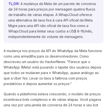
TL;DR:
A mudança da Meta de um pacote de conversa
de 24 horas para preços por mensagem quebra fluxos
de trabalho de várias etapas. A Whapi.Cloud oferece
uma alternativa de taxa fixa à cara API oficial da Meta.
Migre para uma API não oficial de taxa fixa como a
Whapi.Cloud para limitar seus custos a US$ 8-16/mês,
independentemente do volume de mensagens.
A mudança nos preços da API do WhatsApp da Meta funciona
como uma armadilha para os desenvolvedores. Como
descreveu um usuário do HackerNews: "Parece que o
WhatsApp (Meta) está puxando o tapete dos usuários depois
que todos se mudaram para o WhatsApp, quase análogo ao
que a Uber fez. Levar os táxis à falência com preços
predatórios e depois aumentar os preços."
Quando a plataforma estava crescendo, o modelo de preços
incentivava bots complexos e de várias etapas. Você pagava
uma vez por uma janela de conversa de 24 horas e seu bot