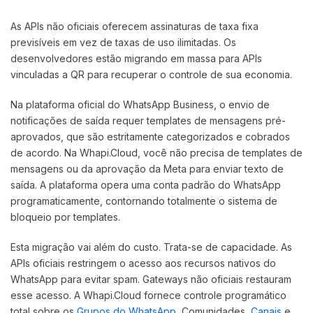
As APIs não oficiais oferecem assinaturas de taxa fixa
previsíveis em vez de taxas de uso ilimitadas. Os
desenvolvedores estão migrando em massa para APIs
vinculadas a QR para recuperar o controle de sua economia.
Na plataforma oficial do WhatsApp Business, o envio de
notificações de saída requer templates de mensagens pré-
aprovados, que são estritamente categorizados e cobrados
de acordo. Na Whapi.Cloud, você não precisa de templates de
mensagens ou da aprovação da Meta para enviar texto de
saída. A plataforma opera uma conta padrão do WhatsApp
programaticamente, contornando totalmente o sistema de
bloqueio por templates.
Esta migração vai além do custo. Trata-se de capacidade. As
APIs oficiais restringem o acesso aos recursos nativos do
WhatsApp para evitar spam. Gateways não oficiais restauram
esse acesso. A Whapi.Cloud fornece controle programático
total sobre os
Grupos do WhatsApp
, Comunidades,
Canais
e