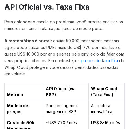
API Oficial vs. Taxa Fixa
Para entender a escala do problema, você precisa analisar os
números em uma implantação típica de médio porte.
A matemática é brutal:
enviar 50.000 mensagens mensais
agora pode custar às PMEs mais de US$ 770 por mês. Isso é
quase US$ 10.000 por ano apenas pelo privilégio de falar com
seus próprios clientes. Em contraste, os
preços de taxa fixa
da
Whapi.Cloud protegem você dessas penalidades baseadas
em volume.
API Oficial (via
Whapi.Cloud
Métrica
BSP)
(Taxa Fixa)
Modelo de
Por mensagem +
Assinatura
preços
margem do BSP
mensal fixa
Custo de 50k
~US$ 770 / mês
US$ 8-16 / mês
Mensagens