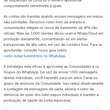
de suspensão da conta se o número apresentar
comportamento semelhante a spam.
As contas são banidas quando enviam mensagens em massa
não solicitadas. Recursos como bots de entrada e
comunidades mitigam os riscos de banimento de APIs não
oficiais. Mais de 3.000 clientes ativos usam a Whapi.Cloud em
produção diariamente, concentrando-se em alertas
transacionais de alto valor, em vez de contatos frios. Para se
aprofundar, consulte nosso guia sobre
como evitar banimentos no WhatsApp
.
A estratégia mais eficaz é aproveitar as Comunidades e os
Grupos do WhatsApp. Em vez de enviar 1.000 mensagens
diretas individuais, você transmite para um único Canal ou
grupo de anúncios da Comunidade. Isso reduz drasticamente
a contagem de mensagens de saída, elimina o vetor de
denúncia de spam dos bate-papos individuais e mantém a
pontuação de saúde da conta impecável.