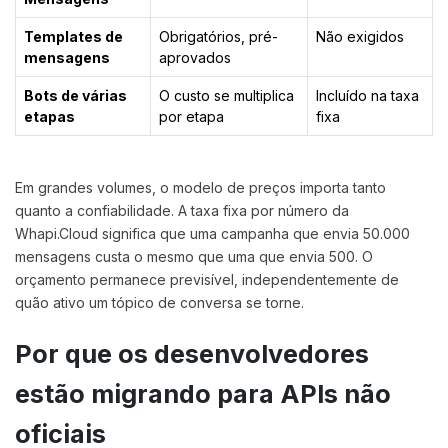
Templates de
Obrigatórios, pré-
Não exigidos
mensagens
aprovados
Bots de várias
O custo se multiplica
Incluído na taxa
etapas
por etapa
fixa
Em grandes volumes, o modelo de preços importa tanto
quanto a confiabilidade. A taxa fixa por número da
Whapi.Cloud significa que uma campanha que envia 50.000
mensagens custa o mesmo que uma que envia 500. O
orçamento permanece previsível, independentemente de
quão ativo um tópico de conversa se torne.
Por que os desenvolvedores
estão migrando para APIs não
oficiais