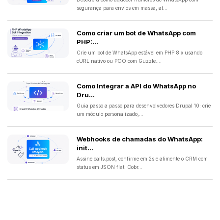
segurança para envios em massa, at...
Como criar um bot de WhatsApp com
PHP:...
Crie um bot de WhatsApp estável em PHP 8.x usando
cURL nativo ou POO com Guzzle....
Como Integrar a API do WhatsApp no
Dru...
Guia passo a passo para desenvolvedores Drupal 10: crie
um módulo personalizado,...
Webhooks de chamadas do WhatsApp:
init...
Assine calls.post, confirme em 2s e alimente o CRM com
status em JSON flat. Cobr...