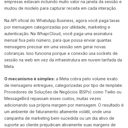
empresas estavam incluindo muito valor na janela da sessão e
mudou de modelo para capturar receita em cada interação.
Na API oficial do WhatsApp Business, agora você paga taxas
por mensagem categorizadas por utilidade, marketing e
autenticação. Na Whapi.Cloud, você paga uma assinatura
mensal fixa pelo número, para que possa enviar quantas
mensagens precisar em uma sessão sem gerar novas
cobranças. Isso funciona porque a conexão usa sockets de
sessão na web em vez da infraestrutura em nuvem tarifada da
Meta.
O mecanismo é simples:
a Meta cobra pelo volume exato
de mensagens entregues, categorizadas por tipo de template.
Provedores de Soluções de Negócios (BSPs) como Twilio ou
MessageBird repassam esses custos, muitas vezes
adicionando sua própria margem por mensagem. O resultado é
um ambiente de faturamento altamente volátil, onde uma
campanha de marketing bem-sucedida ou um dia ativo de
suporte ao cliente prejudicam ativamente suas margens de