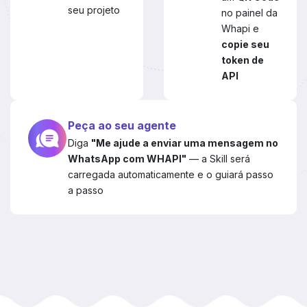
seu projeto
no painel da
Whapi e
copie seu
token de
API
Peça ao seu agente
Diga
"Me ajude a enviar uma mensagem no
WhatsApp com WHAPI"
— a Skill será
carregada automaticamente e o guiará passo
a passo