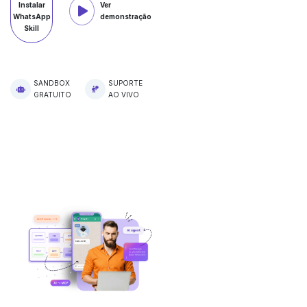
Instalar
Ver
WhatsApp
demonstração
Skill
SANDBOX
SUPORTE
GRATUITO
AO VIVO