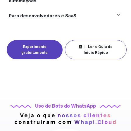
automações
Para desenvolvedores e SaaS
Experimente
Ler o Guia de
gratuitamente
Início Rápido
Uso de Bots do WhatsApp
Veja o que
nossos clientes
construíram
com
Whapi.Cloud