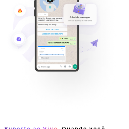
Suporte ao Vivo
. Quando você