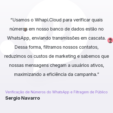
 o
“Usamos o Whapi.Cloud para verificar quais
 e
números em nosso banco de dados estão no
WhatsApp, enviando transmissões em cascata.
h
Dessa forma, filtramos nossos contatos,
reduzimos os custos de marketing e sabemos que
nossas mensagens chegam a usuários ativos,
maximizando a eficiência da campanha.”
Verificação de Números do WhatsApp e Filtragem de Público
Bo
Sergio Navarro
Ho
F