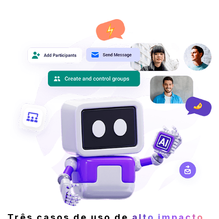
Três casos de uso de
alto impacto