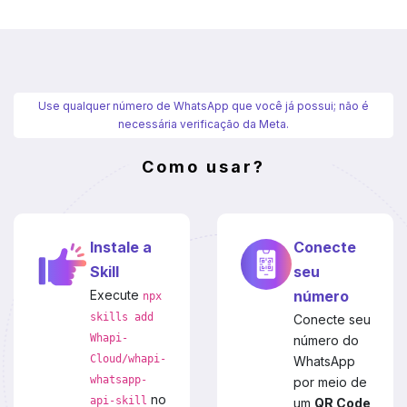
Use qualquer número de WhatsApp que você já possui; não é
necessária verificação da Meta.
Como usar?
Instale a
Conecte
Skill
seu
Execute
número
npx
skills add
Conecte seu
Whapi-
número do
Cloud/whapi-
WhatsApp
whatsapp-
por meio de
no
api-skill
um
QR Code