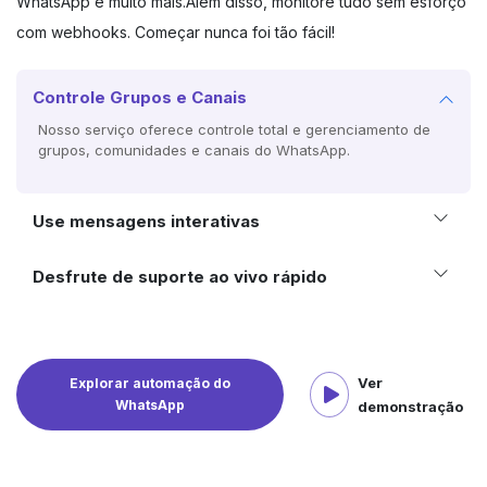
WhatsApp e muito mais.
Além disso, monitore tudo sem esforço
com webhooks. Começar nunca foi tão fácil!
Controle Grupos e Canais
Nosso serviço oferece controle total e gerenciamento de
grupos, comunidades e canais do WhatsApp.
Use mensagens interativas
Desfrute de suporte ao vivo rápido
Ver
Explorar automação do
WhatsApp
demonstração