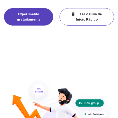
Experimente
Ler o Guia de
gratuitamente
Início Rápido